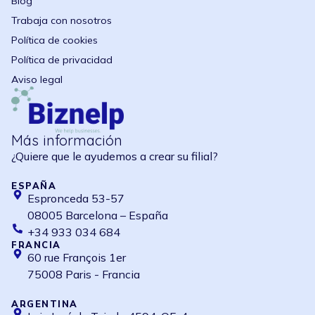
Blog
Trabaja con nosotros
Política de cookies
Política de privacidad
Aviso legal
Más información
¿Quiere que le ayudemos a crear su filial?
ESPAÑA
Espronceda 53-57
08005 Barcelona – España
+34 933 034 684
FRANCIA
60 rue François 1er
75008 Paris - Francia
ARGENTINA