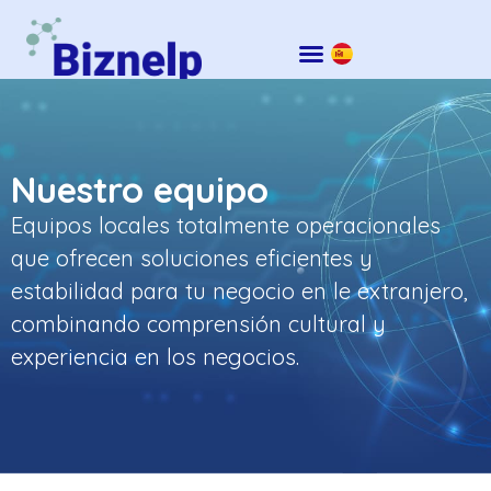
NUESTRO EQUIPO
LÍNEAS DE NEGOCIO
CASOS DE ÉXITO
Nuestro equipo
Equipos locales totalmente operacionales
que ofrecen soluciones eficientes y
estabilidad para tu negocio en le extranjero,
combinando comprensión cultural y
experiencia en los negocios.