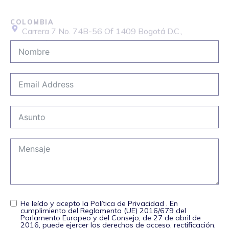
COLOMBIA
Carrera 7 No. 74B-56 Of 1409 Bogotá D.C.,
Colombia
+57 6015087568
He leído y acepto la Política de Privacidad . En
cumplimiento del Reglamento (UE) 2016/679 del
Parlamento Europeo y del Consejo, de 27 de abril de
2016, puede ejercer los derechos de acceso, rectificación,