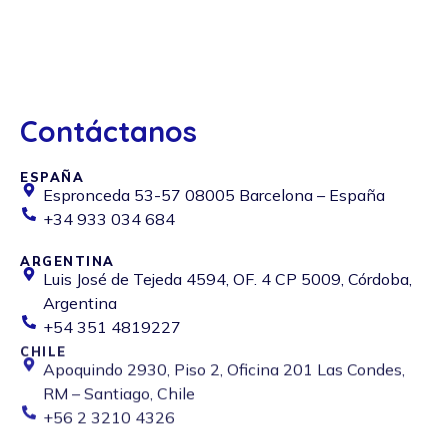
Contáctanos
ESPAÑA
Espronceda 53-57 08005 Barcelona – España
+34 933 034 684
ARGENTINA
Luis José de Tejeda 4594, OF. 4 CP 5009, Córdoba,
Argentina
+54 351 4819227
CHILE
Apoquindo 2930, Piso 2, Oficina 201 Las Condes,
RM – Santiago, Chile
+56 2 3210 4326