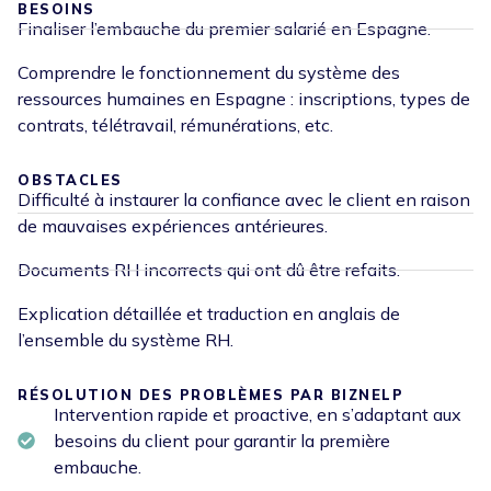
BESOINS
Finaliser l’embauche du premier salarié en Espagne.
Comprendre le fonctionnement du système des
ressources humaines en Espagne : inscriptions, types de
contrats, télétravail, rémunérations, etc.
OBSTACLES
Difficulté à instaurer la confiance avec le client en raison
de mauvaises expériences antérieures.
Documents RH incorrects qui ont dû être refaits.
Explication détaillée et traduction en anglais de
l’ensemble du système RH.
RÉSOLUTION DES PROBLÈMES PAR BIZNELP
Intervention rapide et proactive, en s’adaptant aux
besoins du client pour garantir la première
embauche.