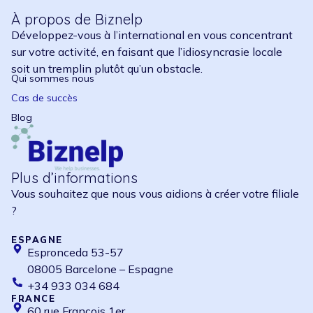
À propos de Biznelp
Développez-vous à l’international en vous concentrant
sur votre activité, en faisant que l’idiosyncrasie locale
soit un tremplin plutôt qu’un obstacle.
Qui sommes nous
Cas de succès
Blog
Plus d’informations
Vous souhaitez que nous vous aidions à créer votre filiale
?
ESPAGNE
Espronceda 53-57
08005 Barcelone – Espagne
+34 933 034 684
FRANCE
60 rue François 1er