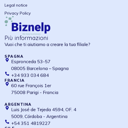
Legal notice
Privacy Policy
Più informazioni
Vuoi che ti aiutiamo a creare la tua filiale?
SPAGNA
Espronceda 53-57
08005 Barcelona – Spagna
+34 933 034 684
FRANCIA
60 rue François 1er
75008 Parigi - Francia
ARGENTINA
Luis José de Tejeda 4594, OF. 4
5009, Córdoba - Argentina
+54 351 4819227