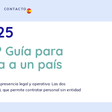
CONTACTO
25
O? Guía para
a a un país
presencia legal y operativa. Las dos
), que permite contratar personal sin entidad