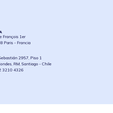
A
e François 1er
 Paris - Francia
Sebastián 2957, Piso 1
ondes, RM, Santiago - Chile
2 3210 4326