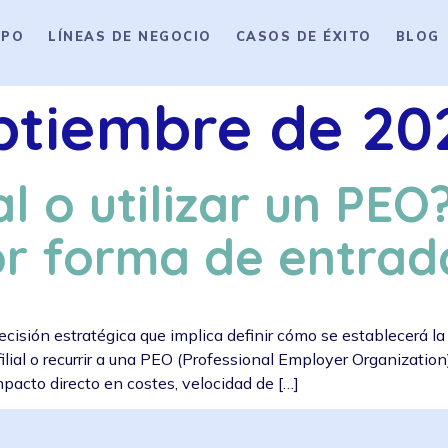
IPO
LÍNEAS DE NEGOCIO
CASOS DE ÉXITO
BLOG
eptiembre de 20
al o utilizar un PE
or forma de entrad
isión estratégica que implica definir cómo se establecerá la 
ilial o recurrir a una PEO (Professional Employer Organization
impacto directo en costes, velocidad de […]