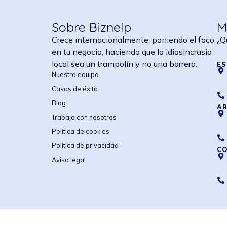
Sobre Biznelp
M
Crece internacionalmente, poniendo el foco
¿Q
en tu negocio, haciendo que la idiosincrasia
local sea un trampolín y no una barrera.
E
Nuestro equipo
Casos de éxito
Blog
A
Trabaja con nosotros
Política de cookies
Política de privacidad
C
Aviso legal