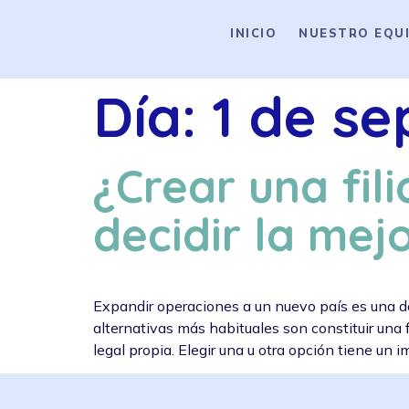
INICIO
NUESTRO EQU
Día:
1 de s
¿Crear una fili
decidir la mej
Expandir operaciones a un nuevo país es una dec
alternativas más habituales son constituir una f
legal propia. Elegir una u otra opción tiene un 