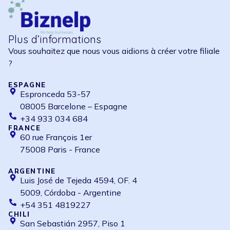
Plus d’informations
Vous souhaitez que nous vous aidions à créer votre filiale
?
ESPAGNE
Espronceda 53-57
08005 Barcelone – Espagne
+34 933 034 684
FRANCE
60 rue François 1er
75008 Paris - France
ARGENTINE
Luis José de Tejeda 4594, OF. 4
5009, Córdoba - Argentine
+54 351 4819227
CHILI
San Sebastián 2957, Piso 1