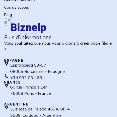
Qui sommes nous
Cas de succès
Blog
Plus d’informations
Vous souhaitez que nous vous aidions à créer votre filiale
?
ESPAGNE
Espronceda 53-57
08005 Barcelone – Espagne
+34 933 034 684
FRANCE
60 rue François 1er
75008 Paris - France
ARGENTINE
Luis José de Tejeda 4594, OF. 4
5009, Córdoba - Argentine