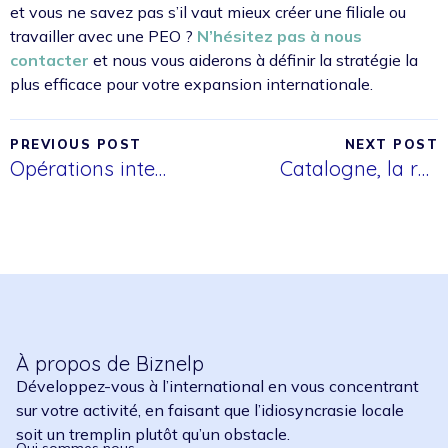
et vous ne savez pas s’il vaut mieux créer une filiale ou
travailler avec une PEO ?
N’hésitez pas à nous
contacter
et nous vous aiderons à définir la stratégie la
plus efficace pour votre expansion internationale.
PREVIOUS POST
NEXT POST
Opérations internationales en période de crise : comment minimiser les risques
Catalogne, la région la plus dynamique d’Europe : pourquoi c’est le meilleur moment pour y installer votre filiale
À propos de Biznelp
Développez-vous à l’international en vous concentrant
sur votre activité, en faisant que l’idiosyncrasie locale
soit un tremplin plutôt qu’un obstacle.