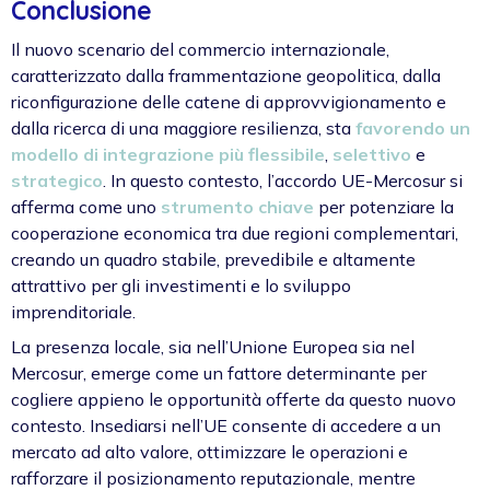
Conclusione
Il nuovo scenario del commercio internazionale,
caratterizzato dalla frammentazione geopolitica, dalla
riconfigurazione delle catene di approvvigionamento e
dalla ricerca di una maggiore resilienza, sta
favorendo un
modello di integrazione più flessibile
,
selettivo
e
strategico
. In questo contesto, l’accordo UE-Mercosur si
afferma come uno
strumento chiave
per potenziare la
cooperazione economica tra due regioni complementari,
creando un quadro stabile, prevedibile e altamente
attrattivo per gli investimenti e lo sviluppo
imprenditoriale.
La presenza locale, sia nell’Unione Europea sia nel
Mercosur, emerge come un fattore determinante per
cogliere appieno le opportunità offerte da questo nuovo
contesto. Insediarsi nell’UE consente di accedere a un
mercato ad alto valore, ottimizzare le operazioni e
rafforzare il posizionamento reputazionale, mentre