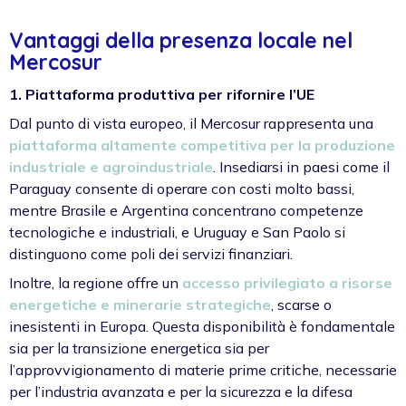
Vantaggi della presenza locale nel
Mercosur
1. Piattaforma produttiva per rifornire l’UE
Dal punto di vista europeo, il Mercosur rappresenta una
piattaforma altamente competitiva per la produzione
industriale e agroindustriale
. Insediarsi in paesi come il
Paraguay consente di operare con costi molto bassi,
mentre Brasile e Argentina concentrano competenze
tecnologiche e industriali, e Uruguay e San Paolo si
distinguono come poli dei servizi finanziari.
Inoltre, la regione offre un
accesso privilegiato a risorse
energetiche e minerarie strategiche
, scarse o
inesistenti in Europa. Questa disponibilità è fondamentale
sia per la transizione energetica sia per
l’approvvigionamento di materie prime critiche, necessarie
per l’industria avanzata e per la sicurezza e la difesa