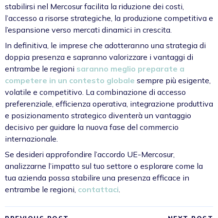
stabilirsi nel Mercosur facilita la riduzione dei costi,
l’accesso a risorse strategiche, la produzione competitiva e
l’espansione verso mercati dinamici in crescita.
In definitiva, le imprese che adotteranno una strategia di
doppia presenza e sapranno valorizzare i vantaggi di
entrambe le regioni
saranno meglio preparate a
competere in un contesto globale
sempre più esigente,
volatile e competitivo. La combinazione di accesso
preferenziale, efficienza operativa, integrazione produttiva
e posizionamento strategico diventerà un vantaggio
decisivo per guidare la nuova fase del commercio
internazionale.
Se desideri approfondire l’accordo UE-Mercosur,
analizzarne l’impatto sul tuo settore o esplorare come la
tua azienda possa stabilire una presenza efficace in
entrambe le regioni,
contattaci
.