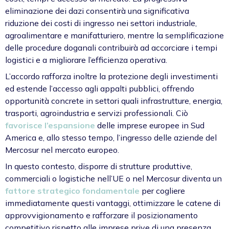
eliminazione dei dazi consentirà una significativa
riduzione dei costi di ingresso nei settori industriale,
agroalimentare e manifatturiero, mentre la semplificazione
delle procedure doganali contribuirà ad accorciare i tempi
logistici e a migliorare l’efficienza operativa.
L’accordo rafforza inoltre la protezione degli investimenti
ed estende l’accesso agli appalti pubblici, offrendo
opportunità concrete in settori quali infrastrutture, energia,
trasporti, agroindustria e servizi professionali. Ciò
favorisce l’espansione
delle imprese europee in Sud
America e, allo stesso tempo, l’ingresso delle aziende del
Mercosur nel mercato europeo.
In questo contesto, disporre di strutture produttive,
commerciali o logistiche nell’UE o nel Mercosur diventa un
fattore strategico fondamentale
per cogliere
immediatamente questi vantaggi, ottimizzare le catene di
approvvigionamento e rafforzare il posizionamento
competitivo rispetto alle imprese prive di una presenza