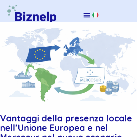
Vantaggi della presenza locale
nell’Unione Europea e nel
Mercosur nel nuovo scenario