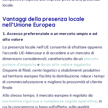
locale.
Vantaggi della presenza locale
nell’Unione Europea
1. Accesso preferenziale a un mercato ampio e ad
alto valore
La presenza locale nell’UE consente di sfruttare appieno
l’accordo UE–Mercosur e di accedere a un mercato di
dimensioni considerevoli, caratterizzato da un
elevato
potere d’acquisto
e
da un alto valore aggiunto
.
Disporre di filiali, centri logistici o stabilimenti produttivi
sul territorio europeo facilita la distribuzione, riduce i tempi
di commercializzazione e migliora la prossimità al cliente
finale.
Allo stesso tempo, il mercato europeo è regolato da
normative rigorose e complesse regole operative
, in
cui la concorrenza si basa sull’offerta, sulla qualità,