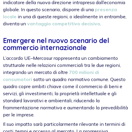
indicatore della nuova direzione intrapresa dall’economia
globale. In questo scenario, disporre di una
presenza
locale
in una di queste regioni, o idealmente in entrambe,
diventa un
vantaggio competitivo decisivo
.
Emergere nel nuovo scenario del
commercio internazionale
L’accordo UE–Mercosur rappresenta un cambiamento
strutturale nelle relazioni commerciali tra le due regioni,
integrando un mercato di oltre
700 milioni di
consumatori
sotto un quadro normativo comune. Questo
quadro copre ambiti chiave come il commercio di beni e
servizi, gli investimenti, la proprietà intellettuale e gli
standard lavorativi e ambientali, riducendo la
frammentazione normativa e aumentando la prevedibilità
per le imprese.
Il suo impatto sarà particolarmente rilevante in termini di
costi, tempi e accesso al mercato. La progressiva